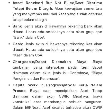
Asset Received But Not Billed/Aset Diterima
Tetapi Belum Ditagih:
Akun kewajiban sementara
yang menyimpan nilai dari Aset yang sudah diterima
tetapi belum ditagih.
Bank:
Jenis akun di bawahnya rekening bank akan
dibuat. Harus ada setidaknya satu akun grup tipe
"Bank" dalam CoA.
Cash:
Jenis akun di bawahnya rekening kas akan
dibuat. Harus ada setidaknya satu akun grup tipe
"Kas" dalam CoA.
Chargeable/Dapat Dikenakan Biaya:
Biaya
tambahan yang diterapkan pada Item dapat
disimpan dalam akun jenis ini. Contohnya, "Biaya
Pengiriman dan Penerusan".
Capital Work in Progress/Modal Kerja dalam
Proses:
Biaya saat menciptakan Aset Tetap
disimpan dalam akun CWIP. Misalnya, biaya
konstruksi saat membangun sebuah bangunan.
Dalam ERPNext, Aset dicatat terhadap akun CWIP