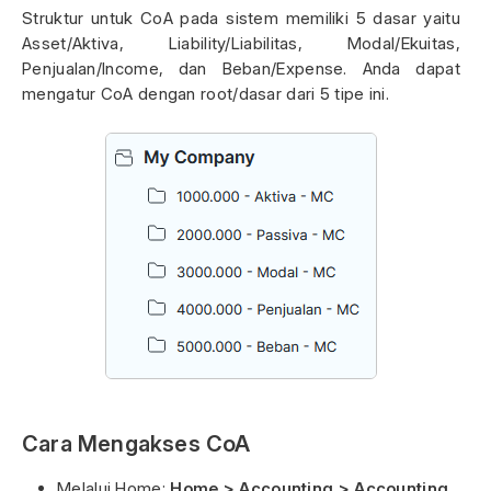
Struktur untuk CoA pada sistem memiliki 5 dasar yaitu
Asset/Aktiva, Liability/Liabilitas, Modal/Ekuitas,
Penjualan/Income, dan Beban/Expense. Anda dapat
mengatur CoA dengan root/dasar dari 5 tipe ini.
Cara Mengakses CoA
Melalui Home:
Home > Accounting > Accounting