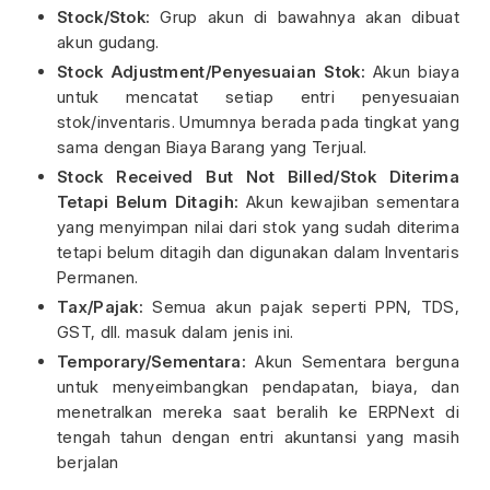
Stock/Stok:
Grup akun di bawahnya akan dibuat
akun gudang.
Stock Adjustment/Penyesuaian Stok:
Akun biaya
untuk mencatat setiap entri penyesuaian
stok/inventaris. Umumnya berada pada tingkat yang
sama dengan Biaya Barang yang Terjual.
Stock Received But Not Billed/Stok Diterima
Tetapi Belum Ditagih:
Akun kewajiban sementara
yang menyimpan nilai dari stok yang sudah diterima
tetapi belum ditagih dan digunakan dalam Inventaris
Permanen.
Tax/Pajak:
Semua akun pajak seperti PPN, TDS,
GST, dll. masuk dalam jenis ini.
Temporary/Sementara:
Akun Sementara berguna
untuk menyeimbangkan pendapatan, biaya, dan
menetralkan mereka saat beralih ke ERPNext di
tengah tahun dengan entri akuntansi yang masih
berjalan