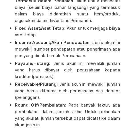
Termasuk dalam Penilaian:
Akun untuk mencatat
biaya (selain biaya bahan langsung) yang termasuk
dalam biaya didaratkan suatu item/produk,
digunakan dalam Inventaris Permanen.
Fixed Asset/Aset Tetap:
Akun untuk menjaga biaya
aset tetap.
Income Account/Akun Pendapatan:
Jenis akun ini
mewakili sumber pendapatan atau penerimaan apa
pun yang dicatat untuk Perusahaan.
Payable/Hutang:
Jenis akun ini mewakili jumlah
yang harus dibayar oleh perusahaan kepada
kreditur (pemasok).
Receivable/Piutang:
Jenis akun ini mewakili jumlah
yang harus diterima oleh perusahaan dari debitor
(pelanggan).
Round Off/Pembulatan:
Pada banyak faktur, ada
pembulatan dalam jumlah akhir. Untuk pelacakan
yang akurat, jumlah tersebut dapat dicatat ke dalam
akun jenis ini.