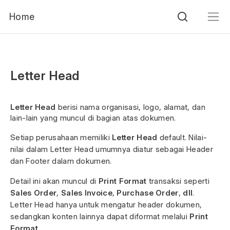
Home
Letter Head
Letter Head
berisi nama organisasi, logo, alamat, dan
lain-lain yang muncul di bagian atas dokumen.
Setiap perusahaan memiliki
Letter Head
default. Nilai-
nilai dalam Letter Head umumnya diatur sebagai Header
dan Footer dalam dokumen.
Detail ini akan muncul di
Print Format
transaksi seperti
Sales Order
,
Sales Invoice
,
Purchase Order
,
dll
.
Letter Head hanya untuk mengatur header dokumen,
sedangkan konten lainnya dapat diformat melalui
Print
Format
.