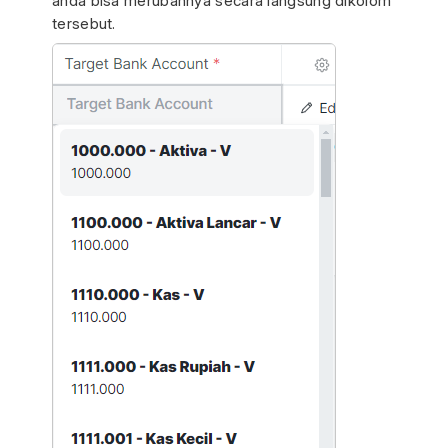
anda bisa merubahnya secara langsung dikolom
tersebut.