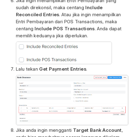
Jika ingin menampilkan Entri Pembayaran yang
sudah direkonsil, maka centang
Include
Reconciled Entries
. Atau jika ingin menampilkan
Entri Pembayaran dari POS Transactions, maka
centang
Include POS Transactions
. Anda dapat
memilih keduanya jika diperlukan.
Lalu tekan
Get Payment Entries
.
Jika anda ingin mengganti
Target Bank Account
,